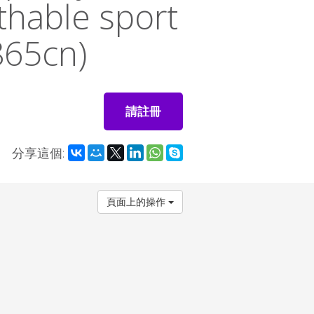
thable sport
865cn)
請註冊
分享這個:
頁面上的操作