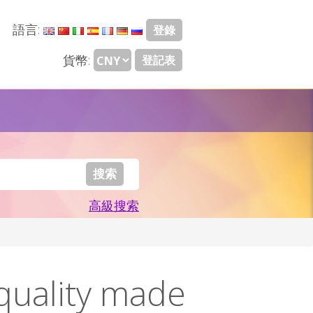
語言:
登錄
貨幣:
登記表
高級搜索
 quality made