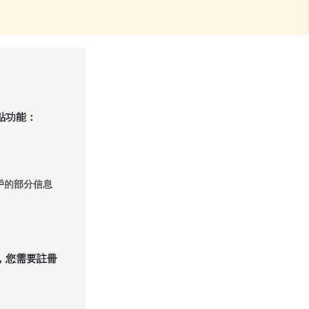
點功能：
戶的部分信息
，您需要註冊