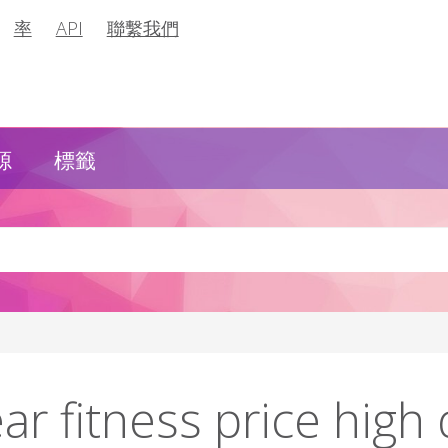
率
API
聯繫我們
源
標籤
r fitness price high