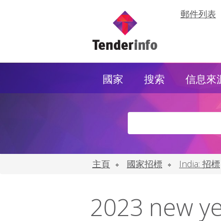
郵件列表
國家
搜索
信息來
主頁
國家招標
India: 招標
2023 new yea