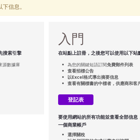
以下信息。
入門
先搜索引擎
在站點上註冊，之後您可以使用以下站
來源數據庫
為您的關鍵短語訂閱
免費
郵件列表
查看招標公告
以Excel格式導出摘要信息
查看有關標書的中標者，供應商和客
登記表
要使用網站的所有功能並查看全部信息
一個商業帳戶
選擇關稅