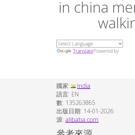
in china me
walki
Translate
Powered by
國家:
India
語言:
EN
數: 135263865
出版日期: 14-01-2026
源:
alibaba.com
參考來源