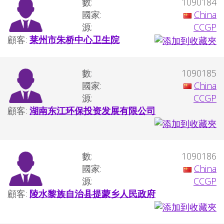
數:
1090184
國家:
China
源:
CCGP
顧客:
莱州市朱桥中心卫生院
數:
1090185
國家:
China
源:
CCGP
顧客:
湖南东江环保投资发展有限公司
數:
1090186
國家:
China
源:
CCGP
顧客:
陵水黎族自治县提蒙乡人民政府