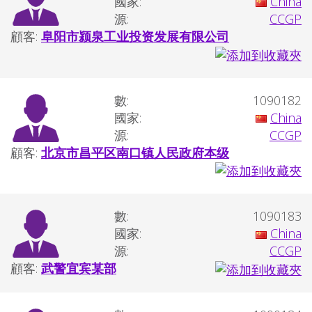
國家:
China
源:
CCGP
顧客:
阜阳市颍泉工业投资发展有限公司
數:
1090182
國家:
China
源:
CCGP
顧客:
北京市昌平区南口镇人民政府本级
數:
1090183
國家:
China
源:
CCGP
顧客:
武警宜宾某部