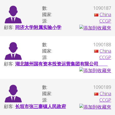
數:
1090187
國家:
China
源:
CCGP
顧客:
同济大学附属实验小学
數:
1090188
國家:
China
源:
CCGP
顧客:
湖北随州国有资本投资运营集团有限公司
數:
1090189
國家:
China
源:
CCGP
顧客:
长垣市张三寨镇人民政府