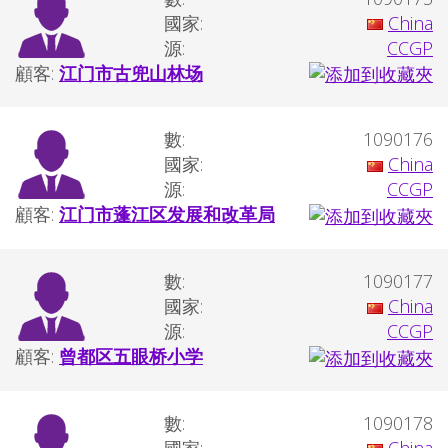
國家:
China
源:
CCGP
顧客:
江门市古兜山林场
數:
1090176
國家:
China
源:
CCGP
顧客:
江门市蓬江区发展和改革局
數:
1090177
國家:
China
源:
CCGP
顧客:
曾都区五眼桥小学
數:
1090178
國家:
China