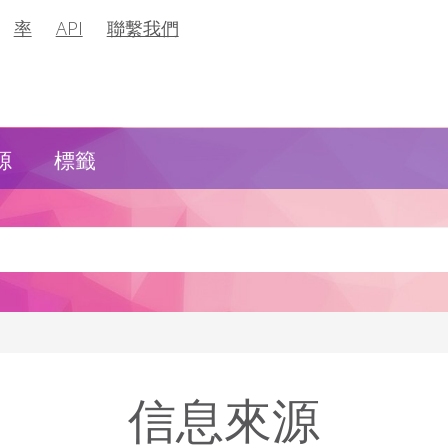
率
API
聯繫我們
源
標籤
信息來源