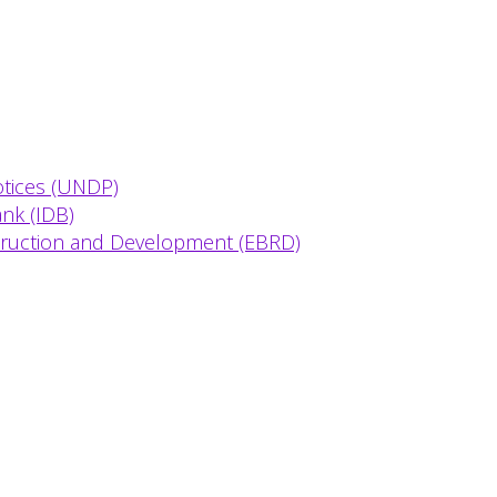
tices (UNDP)
nk (IDB)
truction and Development (EBRD)