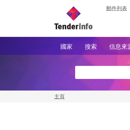
郵件列表
國家
搜索
信息來
主頁