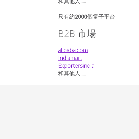
和其他人......
只有約
2000
個電子平台
B2B 市場
alibaba.com
Indiamart
Exportersindia
和其他人......