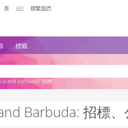
率
API
聯繫我們
源
標籤
 and Barbuda - 招標
a and Barbuda: 