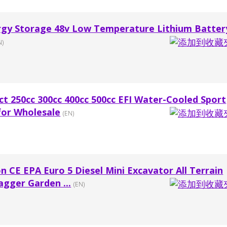
rgy Storage 48v Low Temperature Lithium Batter
N)
ct 250cc 300cc 400cc 500cc EFI Water-Cooled Sport
for Wholesale
(EN)
on CE EPA Euro 5 Diesel Mini Excavator All Terrain
gger Garden ...
(EN)