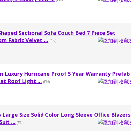
haped Sectional Sofa Couch Bed 7 Piece Set
m Fabric Velvet ...
(EN)
 Luxury Hurricane Proof 5 Year Warranty Prefab
at Roof Light ...
(EN)
Large Size Solid Color Long Sleeve Office Blazers
uit ...
(EN)