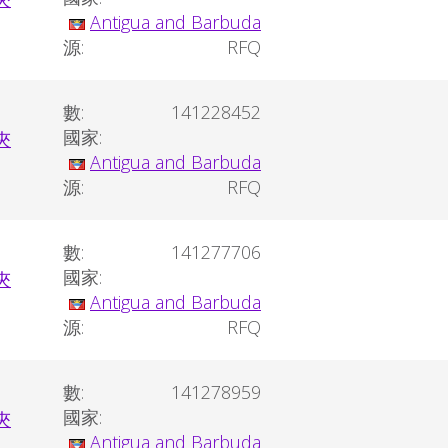
Antigua and Barbuda
源:
RFQ
數:
141228452
國家:
Antigua and Barbuda
源:
RFQ
數:
141277706
國家:
Antigua and Barbuda
源:
RFQ
數:
141278959
國家:
Antigua and Barbuda