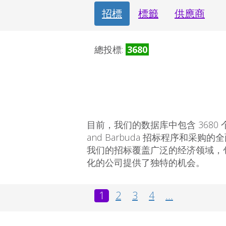
招標
標籤
供應商
總投標:
3680
目前，我们的数据库中包含 3680 个活
and Barbuda 招标程序和
我们的招标覆盖广泛的经济领域，
化的公司提供了独特的机会。
1
2
3
4
...