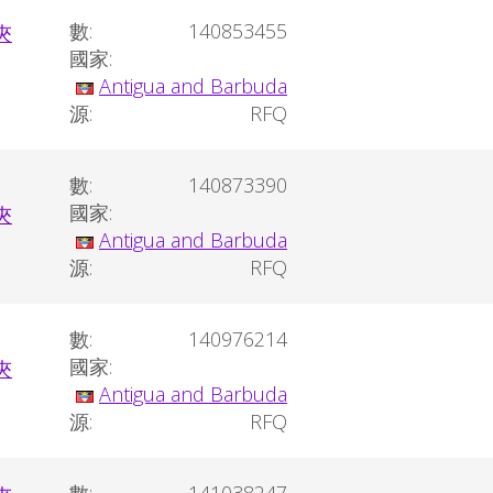
數:
140853455
國家:
Antigua and Barbuda
源:
RFQ
數:
140873390
國家:
Antigua and Barbuda
源:
RFQ
數:
140976214
國家:
Antigua and Barbuda
源:
RFQ