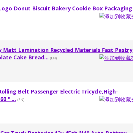
Logo Donut Biscuit Bakery Cookie Box Packaging
y Matt Lamination Recycled Materials Fast Pastry
late Cake Bread...
(EN)
olling Belt Passenger Electric Tricycle,High-
0 ° ...
(EN)