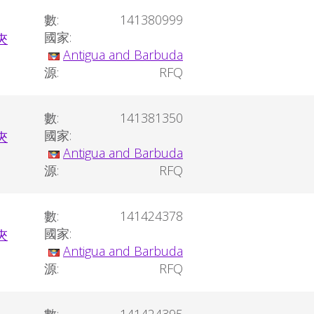
數:
141380999
國家:
Antigua and Barbuda
源:
RFQ
數:
141381350
國家:
Antigua and Barbuda
源:
RFQ
數:
141424378
國家:
Antigua and Barbuda
源:
RFQ