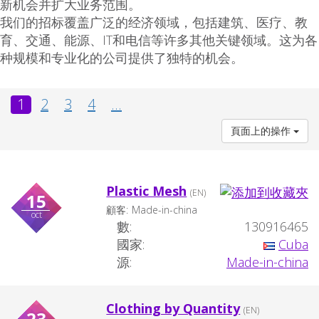
新机会并扩大业务范围。
我们的招标覆盖广泛的经济领域，包括建筑、医疗、教
育、交通、能源、IT和电信等许多其他关键领域。这为各
种规模和专业化的公司提供了独特的机会。
1
2
3
4
...
頁面上的操作
Plastic Mesh
(EN)
15
顧客:
Made-in-china
oct
數:
130916465
國家:
Cuba
源:
Made-in-china
Clothing by Quantity
(EN)
23