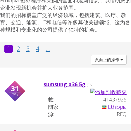
Ethiopia 招标程序和采购的全面和最新信息，以帮助您的
企业发现新机会并扩大业务范围。
我们的招标覆盖广泛的经济领域，包括建筑、医疗、教
育、交通、能源、IT和电信等许多其他关键领域。这为各
种规模和专业化的公司提供了独特的机会。
1
2
3
4
...
頁面上的操作
sumsung a36 5g
(EN)
31
may
數:
141437925
國家:
Ethiopia
源:
RFQ