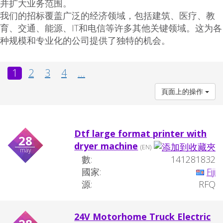
并扩大业务范围。
我们的招标覆盖广泛的经济领域，包括建筑、医疗、教
育、交通、能源、IT和电信等许多其他关键领域。这为各
种规模和专业化的公司提供了独特的机会。
1
2
3
4
...
頁面上的操作
Dtf large format printer with
28
dryer machine
(EN)
may
數:
141281832
國家:
Fiji
源:
RFQ
24V Motorhome Truck Electric