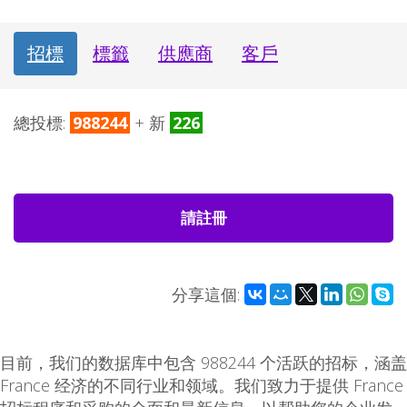
招標
標籤
供應商
客戶
總投標:
988244
+ 新
226
請註冊
分享這個:
目前，我们的数据库中包含 988244 个活跃的招标，涵盖
France 经济的不同行业和领域。我们致力于提供 France