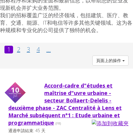
招标程序和采购的全面和最新信息，以帮助您的企业发
现新机会并扩大业务范围。
我们的招标覆盖广泛的经济领域，包括建筑、医疗、教
育、交通、能源、IT和电信等许多其他关键领域。这为各
种规模和专业化的公司提供了独特的机会。
1
2
3
4
...
頁面上的操作
Accord-cadre d"études et
10
maîtrise d"uvre urbaine -
jul
secteur Bollaert-Delelis -
deuxième phase - ZAC Centralité à Lens et
Marché subséquent n°1 : Etude urbaine et
programmatique
(FR)
通過申請結束: 45 天