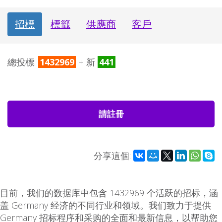
招標
標籤
供應商
客戶
總投標:
1432969
+ 新
441
請註冊
分享這個:
目前，我们的数据库中包含 1432969 个活跃的招标，涵
盖 Germany 经济的不同行业和领域。我们致力于提供
Germany 招标程序和采购的全面和最新信息，以帮助您