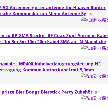
4G 5G Antennen gitter antenne für Huawei Router
lische Kommunikation Mimo Antenne 5g
(EN)
en zu RP-SMA Stecker RF Coax Zopf Antenne Kabe
el 1m 3m 5m 10m 20m kabel SMA auf N Männliche
oaxiale LMR400-Kabelverlängerungsleitung HF-
bertragung Kommunikation kabel mit 5,0mm
ks pritze Bier Bongs Bierstick Party Zubehör
(EN)