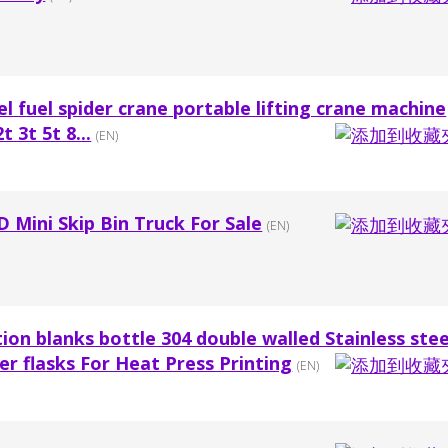
l fuel spider crane portable lifting crane machine
t 3t 5t 8...
(EN)
Mini Skip Bin Truck For Sale
(EN)
ion blanks bottle 304 double walled Stainless stee
er flasks For Heat Press Printing
(EN)