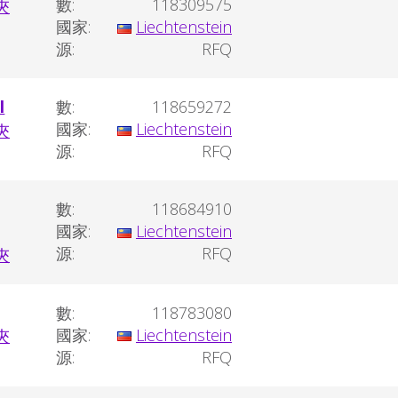
數:
118309575
國家:
Liechtenstein
源:
RFQ
l
數:
118659272
國家:
Liechtenstein
源:
RFQ
數:
118684910
國家:
Liechtenstein
源:
RFQ
數:
118783080
國家:
Liechtenstein
源:
RFQ