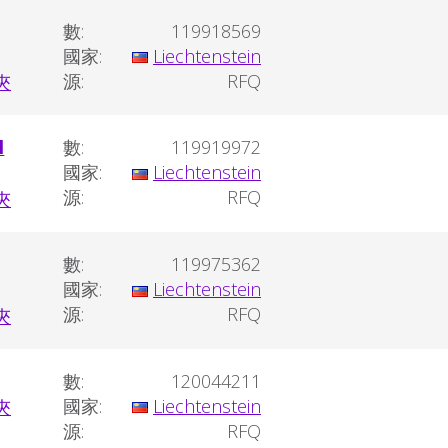
數:
119918569
國家:
Liechtenstein
源:
RFQ
l
數:
119919972
國家:
Liechtenstein
源:
RFQ
數:
119975362
國家:
Liechtenstein
源:
RFQ
數:
120044211
國家:
Liechtenstein
源:
RFQ