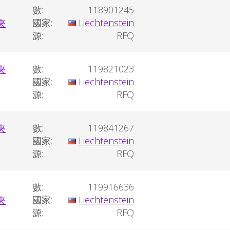
數:
118901245
國家:
Liechtenstein
源:
RFQ
數:
119821023
國家:
Liechtenstein
源:
RFQ
數:
119841267
國家:
Liechtenstein
源:
RFQ
數:
119916636
國家:
Liechtenstein
源:
RFQ