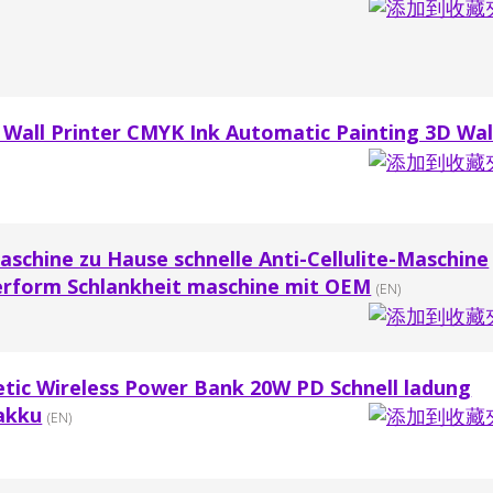
et Wall Printer CMYK Ink Automatic Painting 3D Wal
aschine zu Hause schnelle Anti-Cellulite-Maschine
erform Schlankheit maschine mit OEM
(EN)
ic Wireless Power Bank 20W PD Schnell ladung
akku
(EN)