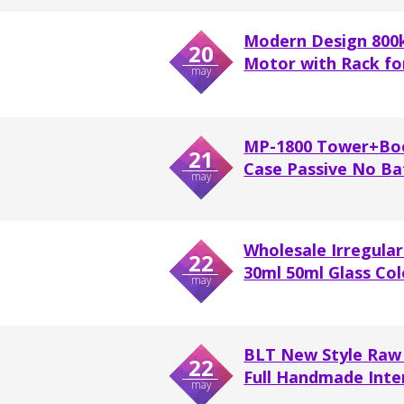
Modern Design 800k
20
Motor with Rack fo
may
MP-1800 Tower+Boo
21
Case Passive No Batt
may
Wholesale Irregula
22
30ml 50ml Glass Co
may
BLT New Style Raw 
22
Full Handmade Inter
may