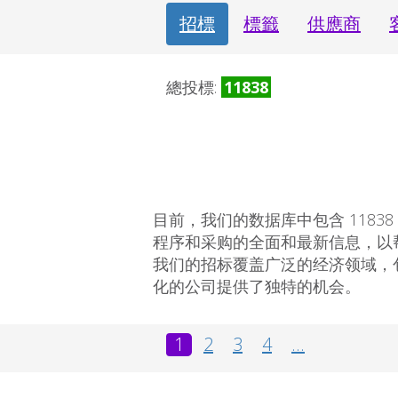
招標
標籤
供應商
總投標:
11838
目前，我们的数据库中包含 11838 个
程序和采购的全面和最新信息，以
我们的招标覆盖广泛的经济领域，
化的公司提供了独特的机会。
1
2
3
4
...