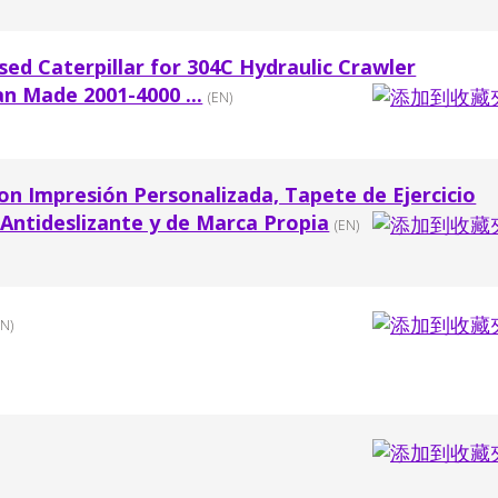
sed Caterpillar for 304C Hydraulic Crawler
n Made 2001-4000 ...
(EN)
con Impresión Personalizada, Tapete de Ejercicio
Antideslizante y de Marca Propia
(EN)
EN)