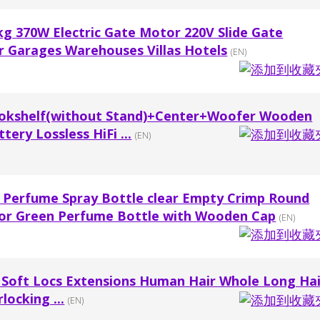
g 370W Electric Gate Motor 220V Slide Gate
r Garages Warehouses Villas Hotels
(EN)
kshelf(without Stand)+Center+Woofer Wooden
ery Lossless HiFi ...
(EN)
r Perfume Spray Bottle clear Empty Crimp Round
lor Green Perfume Bottle with Wooden Cap
(EN)
Soft Locs Extensions Human Hair Whole Long Hai
locking ...
(EN)