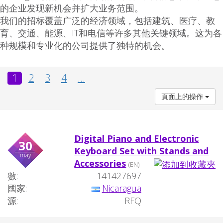
的企业发现新机会并扩大业务范围。
我们的招标覆盖广泛的经济领域，包括建筑、医疗、教
育、交通、能源、IT和电信等许多其他关键领域。这为各
种规模和专业化的公司提供了独特的机会。
1
2
3
4
...
頁面上的操作
Digital Piano and Electronic
30
Keyboard Set with Stands and
may
Accessories
(EN)
數:
141427697
國家:
Nicaragua
源:
RFQ