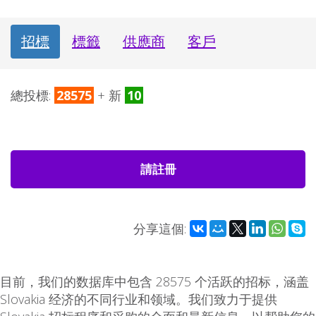
招標
標籤
供應商
客戶
總投標:
28575
+ 新
10
請註冊
分享這個:
目前，我们的数据库中包含 28575 个活跃的招标，涵盖
Slovakia 经济的不同行业和领域。我们致力于提供