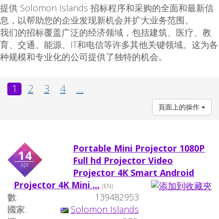
提供 Solomon Islands 招标程序和采购的全面和最新信
息，以帮助您的企业发现新机会并扩大业务范围。
我们的招标覆盖广泛的经济领域，包括建筑、医疗、教
育、交通、能源、IT和电信等许多其他关键领域。这为各
种规模和专业化的公司提供了独特的机会。
1
2
3
4
...
頁面上的操作
Portable Mini Projector 1080P
14
Full hd Projector Video
apr
Projector 4K Smart Android
Projector 4K Mini ...
(EN)
數:
139482953
國家:
Solomon Islands