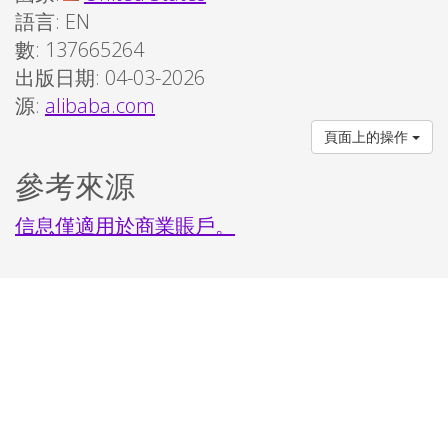
語言:
EN
數: 137665264
出版日期: 04-03-2026
源:
alibaba.com
頁面上的操作
參考來源
信息僅適用於商業賬戶。