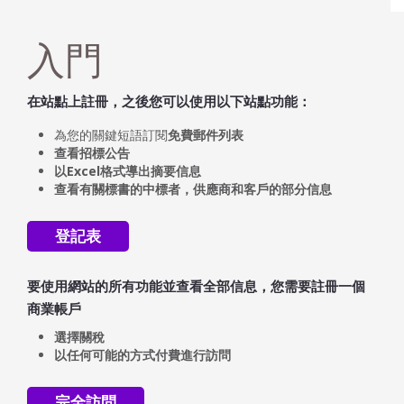
入門
在站點上註冊，之後您可以使用以下站點功能：
為您的關鍵短語訂閱
免費
郵件列表
查看招標公告
以Excel格式導出摘要信息
查看有關標書的中標者，供應商和客戶的部分信息
登記表
要使用網站的所有功能並查看全部信息，您需要註冊一個
商業帳戶
選擇關稅
以任何可能的方式付費進行訪問
完全訪問