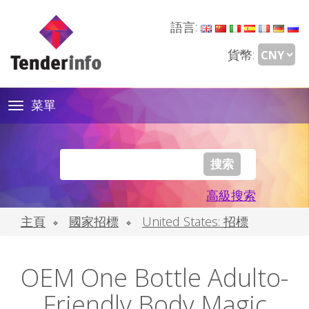
語言:
貨幣:
菜單
Toggle
navigation
高級搜索
主頁
國家招標
United States: 招標
OEM One Bottle Adulto-
Friendly Body Magic