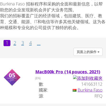
Burkina Faso 招标程序和采购的全面和最新信息，以帮
助您的企业发现新机会并扩大业务范围。
我们的招标覆盖广泛的经济领域，包括建筑、医疗、教
育、交通、能源、IT和电信等许多其他关键领域。这为各
种规模和专业化的公司提供了独特的机会。
1
2
3
4
...
頁面上的操作
MacB00k Pro (14 pouces, 2021)
05
(EN)
jun
數:
141663112
國家:
Burkina Faso
源:
RFQ