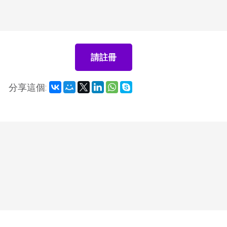
請註冊
分享這個: