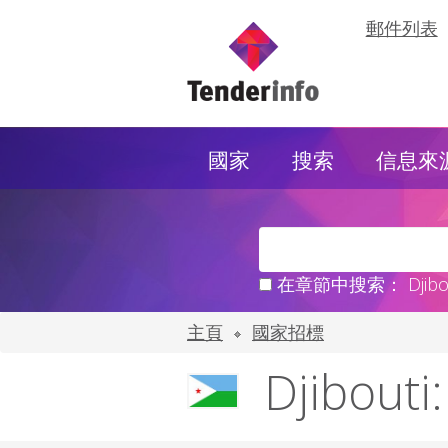
郵件列表
國家
搜索
信息來
在章節中搜索： Djibou
主頁
國家招標
Djibout