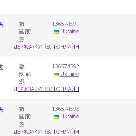
數:
136574591
國家:
Ukraine
源:
ДЕРЖЗАКУПІВЛІ.ОНЛАЙН
數:
136574592
國家:
Ukraine
源:
ДЕРЖЗАКУПІВЛІ.ОНЛАЙН
數:
136574593
國家:
Ukraine
源:
ДЕРЖЗАКУПІВЛІ.ОНЛАЙН