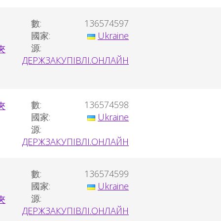
數:
136574597
國家:
Ukraine
源:
ДЕРЖЗАКУПІВЛІ.ОНЛАЙН
數:
136574598
國家:
Ukraine
源:
ДЕРЖЗАКУПІВЛІ.ОНЛАЙН
數:
136574599
國家:
Ukraine
源:
ДЕРЖЗАКУПІВЛІ.ОНЛАЙН