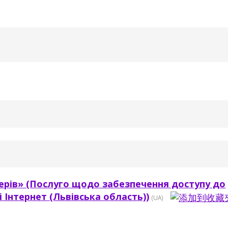
ерів» (Послуго щодо забезпечення доступу до
 Інтернет (Львівська область))
(UA)