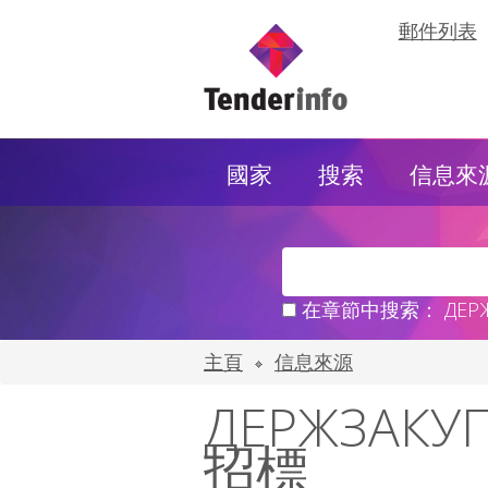
郵件列表
國家
搜索
信息來
在章節中搜索： ДЕРЖЗА
主頁
信息來源
ДЕРЖЗАКУП
招標