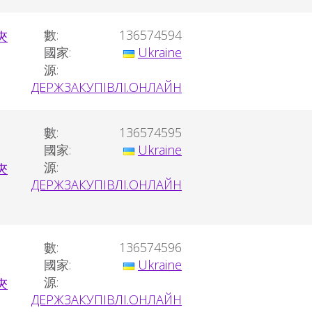
數:
136574594
國家:
Ukraine
源:
ДЕРЖЗАКУПІВЛІ.ОНЛАЙН
數:
136574595
國家:
Ukraine
源:
ДЕРЖЗАКУПІВЛІ.ОНЛАЙН
數:
136574596
國家:
Ukraine
源:
ДЕРЖЗАКУПІВЛІ.ОНЛАЙН